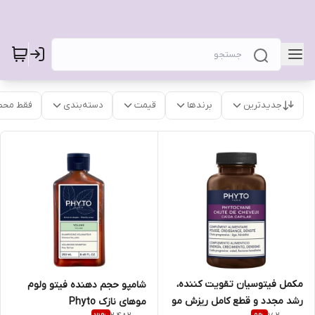
جدیدترین
برندها
قیمت
دسته‌بندی
فقط محص
مکمل فیتوسیان تقویت کننده،
شامپو حجم دهنده فیتو ولوم
رشد مجدد و قطع کامل ریزش مو
موهای نازک Phyto