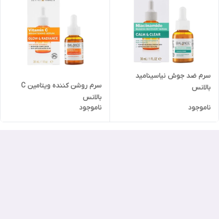
سرم ضد جوش نیاسینامید
سرم روشن کننده ویتامین C
بالانس
بالانس
ناموجود
ناموجود