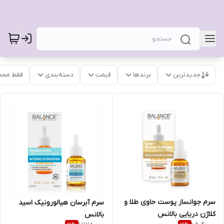
جدیدترین
برندها
قیمت
دسته‌بندی
فقط محص
سرم جوانساز پوست حاوی طلا و
سرم آبرسان هیالورونیک اسید
کلاژن دریایی بالانس
بالانس