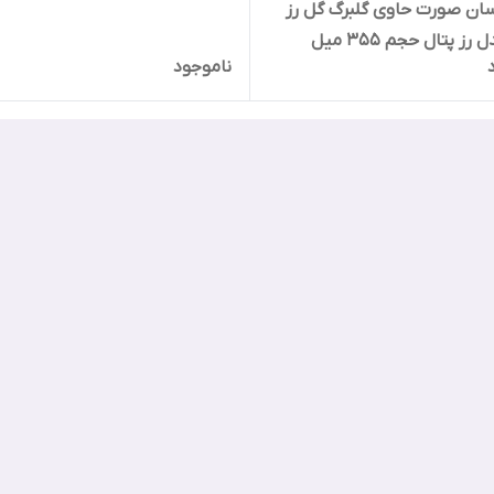
رسان صورت حاوی گلبرگ گل رز
رز پتال حجم 355 میل
ناموجود