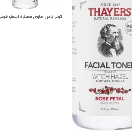
تونر تایرز حاوی عصاره اسطوخو