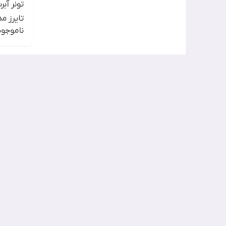
تونر آب
تایرز مدل 
ناموجود