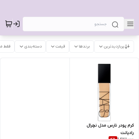
پربازدیدترین
برندها
قیمت
دسته‌بندی
فقط م
کرم پودر نارس مدل نچرال
رادیانت