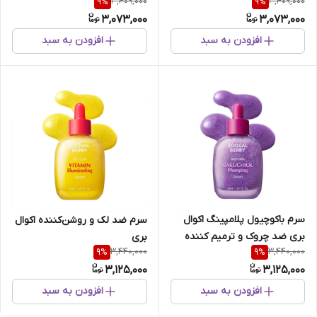
3,409,000
3,409,000
9
%
9
%
پوست
3,073,000
3,073,000
افزودن به سبد
افزودن به سبد
سرم باکوچیول پلامپینگ اکوال
سرم ضد لک و روشن‌کننده اکوال
بری ضد چروک و ترمیم کننده
بری
3,440,000
3,440,000
9
%
9
%
پوست
3,125,000
3,125,000
افزودن به سبد
افزودن به سبد