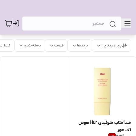
پربازدیدترین
برندها
قیمت
دسته‌بندی
فقط م
ضدآفتاب فلوئیدی Hur هوس
آف هور