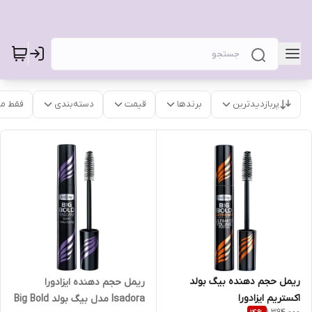
پربازدیدترین
برندها
قیمت
دسته‌بندی
فقط م
ریمل حجم دهنده بیگ بولد
ریمل حجم دهنده ایزادورا
اکستریم ایزادورا
Isadora مدل بیگ بولد Big Bold