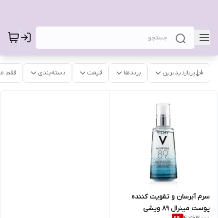
پربازدیدترین
برندها
قیمت
دسته‌بندی
فقط م
سرم آبرسان و تقویت کننده
پوست مینرال 89 ویشی