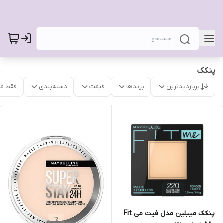
پنکک
پربازدیدترین
برندها
قیمت
دسته‌بندی
فقط م
پنکک میبلین مدل فیت می Fit