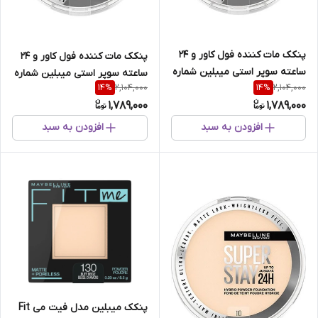
پنکک مات کننده فول کاور و 24
پنکک مات کننده فول کاور و 24
ساعته سوپر استی میبلین شماره
ساعته سوپر استی میبلین شماره
2,104,000
2,104,000
14
%
14
%
220
120
1,789,000
1,789,000
افزودن به سبد
افزودن به سبد
پنکک میبلین مدل فیت می Fit