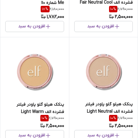
فشرده الف Fair Neutral Cool
Me شماره 110
2,180,000
2,790,000
18
%
10
%
1,782,000
2,500,000
افزودن به سبد
افزودن به سبد
پنکک هیلو گلو پاودر فیلتر
پنکک هیلو گلو پاودر فیلتر
فشرده الف Light Neutral
فشرده الف Light Warm
2,790,000
2,790,000
10
%
10
%
2,500,000
2,500,000
افزودن به سبد
افزودن به سبد