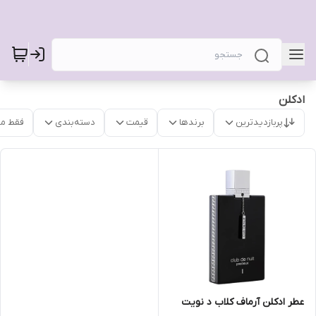
ادکلن
پربازدیدترین
برندها
قیمت
دسته‌بندی
فقط م
عطر ادکلن آرماف کلاب د نویت