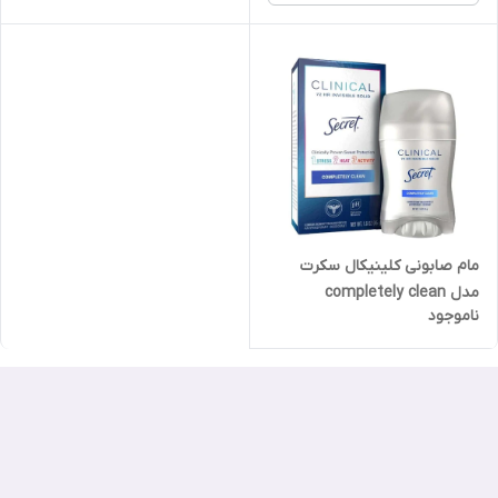
مام صابونی کلینیکال سکرت
مدل completely clean
ناموجود