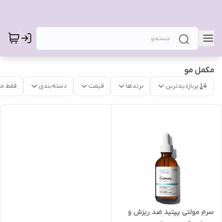
مکمل مو
پربازدیدترین
برندها
قیمت
دسته‌بندی
فقط م
سرم مولتی پپتید ضد ریزش و