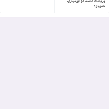
پرپشت کننده مو اوردینری
ناموجود