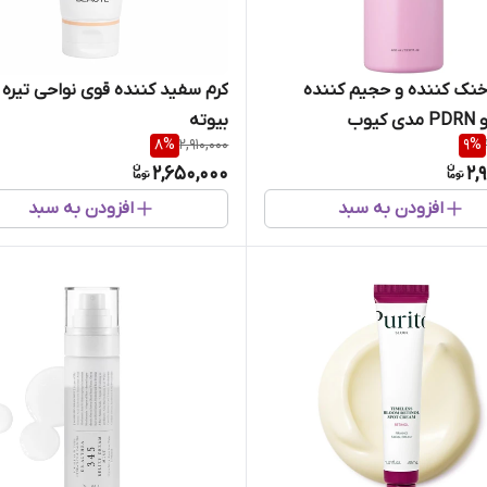
نک کننده و حجیم کننده
کرم سفید کننده قوی نواحی تیره 
کیوب
بیوته
8
%
2,910,000
9
%
2,650,000
2,
افزودن به سبد
افزودن به سبد