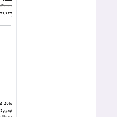
توکوبو
,300,000
900,000
تیام
تیر تیر
جومیسو
دیفرین
راند لب
رویوال
ژیناژن
سام بای می
مادکا ک
ترمیم ک
سراوی
2,490,000