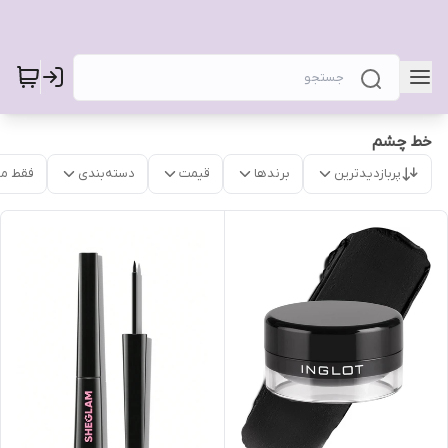
خط چشم
پربازدیدترین
برندها
قیمت
دسته‌بندی
فقط م