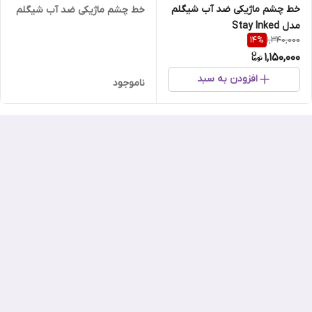
خط چشم ماژیکی ضد آب شیگلم
خط چشم ماژیکی ضد آب شیگلم
مدل Stay Inked
1,340,000
14
%
1,150,000
افزودن به سبد
ناموجود