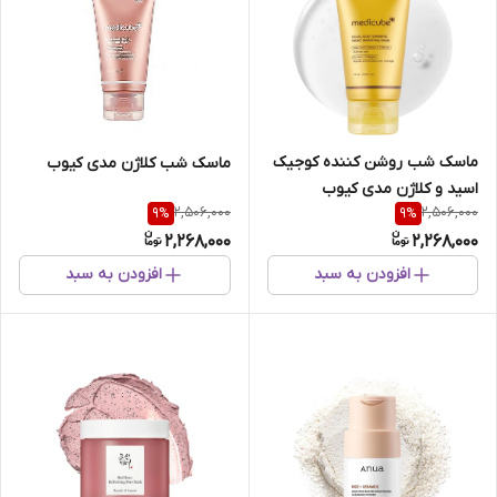
ماسک شب روشن کننده کوجیک
ماسک شب کلاژن مدی کیوب
اسید و کلاژن مدی کیوب
2,506,000
2,506,000
9
%
9
%
2,268,000
2,268,000
افزودن به سبد
افزودن به سبد