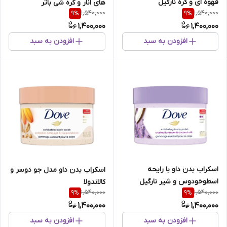
قهوه ای و کره نارگیل
های انار و کره شی باتر
1,540,000
1,540,000
9
%
9
%
1,400,000
1,400,000
افزودن به سبد
افزودن به سبد
اسکراب بدن داو با رایحه
اسکراب بدن داو مدل جو دوسر و
اسطوخودوس و شیر نارگیل
کالاندولا
1,540,000
1,540,000
9
%
9
%
1,400,000
1,400,000
افزودن به سبد
افزودن به سبد