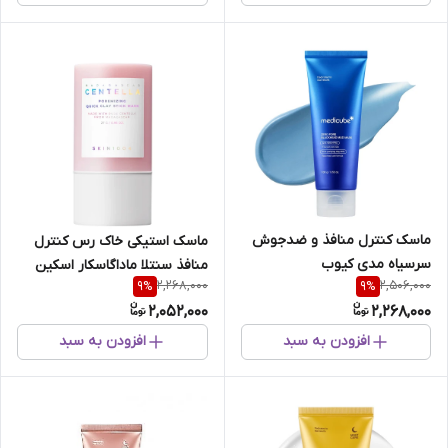
ماسک کنترل منافذ و ضدجوش
ماسک استیکی خاک رس کنترل
سرسیاه مدی کیوب
منافذ سنتلا ماداگاسکار اسکین
2,268,000
2,506,000
9
%
9
%
1004
2,052,000
2,268,000
افزودن به سبد
افزودن به سبد