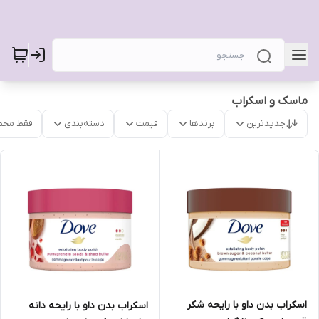
ماسک و اسکراب
جدیدترین
برندها
قیمت
دسته‌بندی
فقط محص
اسکراب بدن داو با رایحه شکر
اسکراب بدن داو با رایحه دانه