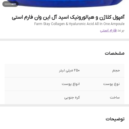
آمپول کلاژن و هیالورونیک اسید آل این وان فارم استی
Farm Stay Collagen & Hyaluronic Acid All In One Ampoule
برند:
فارم استی
مشخصات
حجم
250 میلی لیتر
نوع پوست
انواع پوست
ساخت
کره جنوبی
تاریخ انقضا
2028/07
توضیحات
جنسیت
زنانه، مردانه