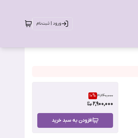
ورود | ثبت‌نام
10
%
3,240,000
2,900,000
افزودن به سبد خرید