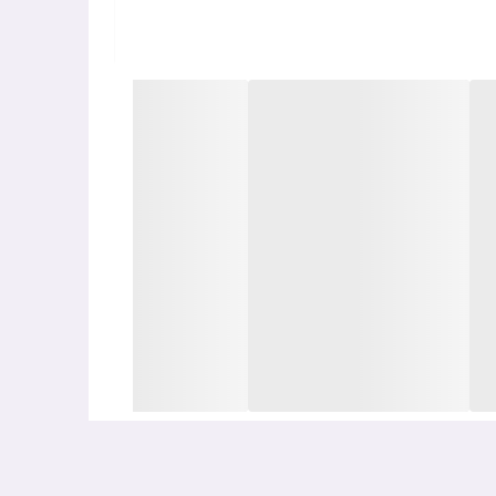
اهش می‌یابد و و همچنین توده های چربی آن ها از بین می