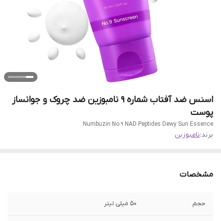
اسنس ضد آفتاب شماره 9 نامبوزین ضد چروک و جوانساز
پوست
Numbuzin No.9 NAD Peptides Dewy Sun Essence
برند:
نامبوزین
مشخصات
حجم
50 میلی لیتر