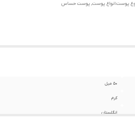
وع پوست
:
انواع پوست, پوست حساس
50 میل
کرم
انگلستان
انواع پوست, پوست حساس