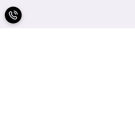
اشی از آفتاب سوختگی، جای جوش، زایمان، افزایش سن