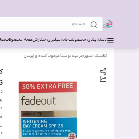
دسته‌بندی محصولات
خانه
پیگیری سفارش
همه محصولات
تما
کلاسیک استور
/
مراقبت پوست
/
مرطوب کننده و آبرسان
G
25
بر
دس
ح
ب
کش