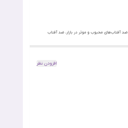
تند، زیرا حفاظت لازم را در برابر اشعه‌های مضر UV ارائه می‌دهند. یکی از ضد آفتاب‌های محبوب و موثر در بازار، ضد آفتاب
راندلب Round Lab مدل Tone-Up است. این محصول با ترکیبات منحصر به فرد خود، به پوست شما حفاظت لازم را در برابر اشعه‌های UV می‌دهد و همچنین باعث روشن‌شدن و تقویت
 پوست جذب می‌شود و احساس سنگینی یا چسبندگی ندارد. این ضد آفتاب
افزودن نظر
منجر به کاهش علایم پیری و بهبود سلامت پوست
این ضد آفتاب با فرمولاسیون منحصر به فرد خود، حفاظت لازم را در برابر اشعه‌های UVB و UVA ارائه می‌دهد و پوست شما را از آسیب‌های ناشی از تابش UV