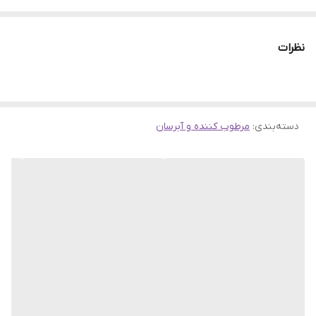
تایپ پوستی می باشد.
نظرات
دسته‌بندی
:
فواید آبرسان کلینیک
مرطوب کننده و آبرسان
این کرم آبرسان تا ۱۰ لایه در پوست نفوذ کرده و باعث هیدراته شدن
عمیق پوست می شود. این رطوبت تا
۱۰۰ ساعت
ماندگاری دارد.
منبع رطوبت داخل خود پوست را تحریک می کند تا دائما خود را
هیدراته کند و مرطوب نگه دارد.
رطوبت را روی پوست قفل کرده و باعث برجسته، سالم و درخشان به
نظر رسیدن پوست می شود.
با استفاده بلند مدت باعث جوانسازی پوست و جلوگیری از ایجاد چین