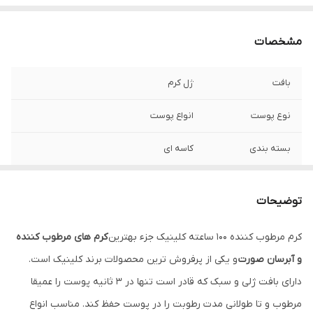
مشخصات
بافت
ژل کرم
نوع پوست
انواع پوست
بسته بندی
کاسه ای
جنسیت
آقایان, بانوان
توضیحات
کشور مبدا برند
امریکا
کرم مرطوب کننده ۱۰۰‌ ساعته کلینیک جزء بهترین
کرم های مرطوب کننده
و آبرسان صورت
و یکی از پرفروش ترین محصولات برند کلینیک است.
دارای بافت ژلی و سبک که قادر است تنها در 3 ثانیه پوست را عمیقا
مرطوب و تا طولانی مدت رطوبت را در پوست حفظ کند. مناسب انواع