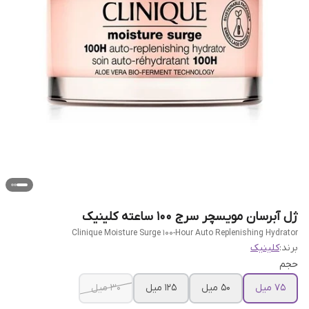
ژل آبرسان مویسچر سرج 100 ساعته کلینیک
Clinique Moisture Surge 100-Hour Auto Replenishing Hydrator
برند:
کلینیک
حجم
75 میل
50 میل
۱۲۵ میل
30 میل