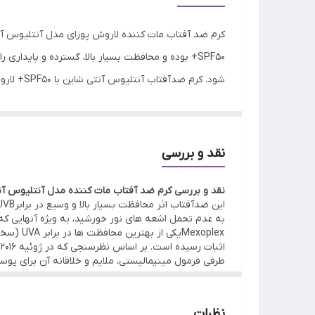
ساخت
تایپ پوستی
شود. کرم ضدآفتاب آنتلیوس آنتی شاین با SPF50+ لاروش پوزای دارای اثر مات کننده می باشد. از این رو یک پوشش و لایه ضد براق شدن با ماندگاری بالا روی پوست ایجاد می کند.
آشنایی با کرم ضدآفتاب مات کننده مدل انتلیوس انتی شاین با اس 
با توجه به اینکه اشعه های آفتاب دشمن شماره یک پوست
SPF50+ برند a Roche Posay
نقد و بررسی
فرمول مینیمالیستی هایپو آلرژیک و ضد حساسیت می 
نقد و بررسی کرم ضد آفتاب مات کننده مدل آنتلیوس آنتی شای
مناسب است.
exoplex
طرفی فرمول مینیمالیستی، ملایم و خلاقانه آن برای 
نظرات