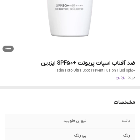
ضد آفتاب اسپات پریونت +SPF50 ایزدین
Isdin Foto Ultra Spot Prevent Fusion Fluid spf50
برند:
ایزدین
مشخصات
بافت
فیوژن فلویید
رنگ
بی رنگ