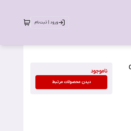
ورود | ثبت‌نام
ی مینت) Ogx
ناموجود
دیدن محصولات مرتبط