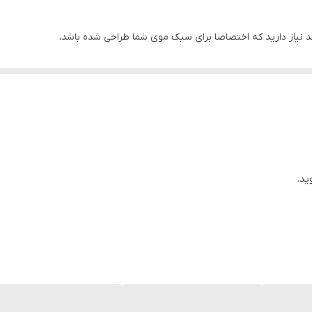
 نیاز دارید که اختصاصا برای سبک موی شما طراحی شده باشد،
ابی فوق العاده برای شما خواهد بود چراکه به بهترین شکل ممکن، چربی اضافی کف 
ین اثرات استفاده از
شامپو تی تری OGX
را بررسی خواهیم کرد.
ید.