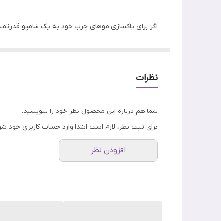
اگر برای پاکسازی موهای چرب خود به یک شامپو قدرتمند
قطعا
شامپو روغن درخت چای او جی ایکس
OGX، انتخ
تارهای مو پاک می کند.
نظرات
در ادامه به طور کامل مشخصات، ترکیبات برجسته و همچن
شما هم درباره این محصول نظر خود را بنویسید.
برای ثبت نظر، لازم است ابتدا وارد حساب کاربری خود شو
افزودن نظر