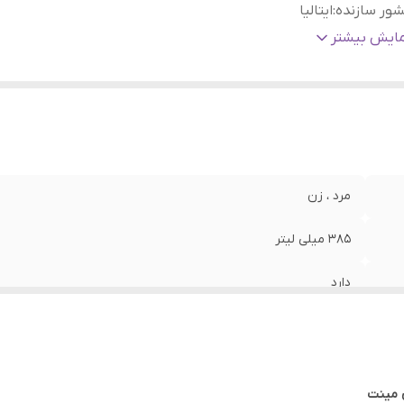
ور سازنده
:
ایتالیا
ع مو
:
همه‌ی موها به ویژه موهای چرب
مایش بیشتر
مرد ، زن
385 میلی لیتر
دارد
ایتالیا
همه‌ی موها به ویژه موهای چرب