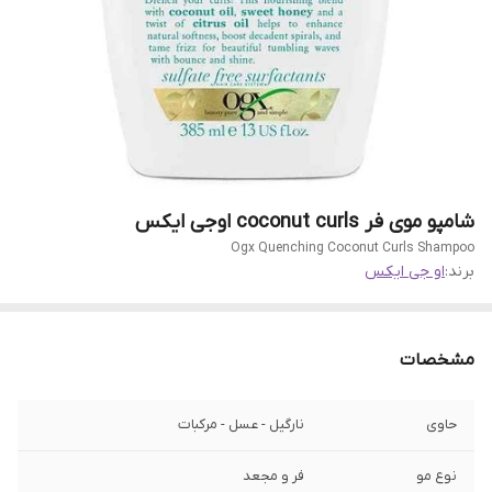
شامپو موی فر coconut curls اوجی ایکس
Ogx Quenching Coconut Curls Shampoo
برند:
او جی ایکس
مشخصات
حاوی
نارگیل - عسل - مرکبات
نوع مو
فر و مجعد