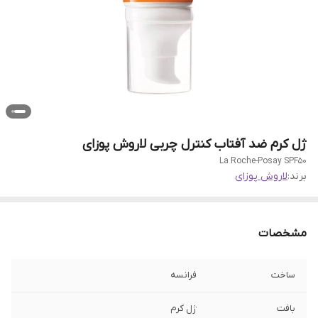
ژل کرم ضد آفتاب کنترل چربی لاروش پوزای
La Roche-Posay SPF50
برند:
لاروش پوزای
مشخصات
ساخت
فرانسه
بافت
ژل کرم