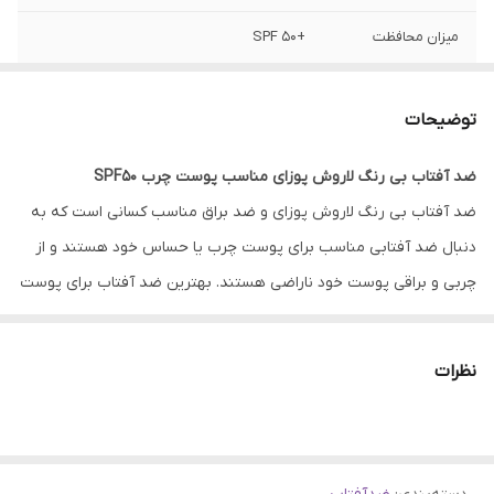
میزان محافظت
+SPF 50
رنگ
بی رنگ
توضیحات
تایپ پوستی
چرب, مختلط
ضد آفتاب بی رنگ لاروش پوزای مناسب پوست چرب SPF50
حجم
50 میلی لیتر
ضد آفتاب بی رنگ لاروش پوزای و ضد براق مناسب کسانی است که به
دنبال ضد آفتابی مناسب برای پوست چرب یا حساس خود هستند و از
چربی و براقی پوست خود ناراضی هستند. بهترین ضد آفتاب برای پوست
چرب ضد آفتاب‌های فاقد چربی و ضد براقی است.
ضد آفتاب بی رنگ لاروش پوزای مناسب پوست چرب SPF 50 دارای
نظرات
فاکتورهای محافظتی PPD 31 و SPF 50 که از پیری پوست و سوختن آن
در برابر آفتاب و ایجاد لک جلوگیری میکند. این محصول دارای جذب سریع
، ضد براقی و ضد آب است که بدون ایجاد احساس سنگینی و چربی و از