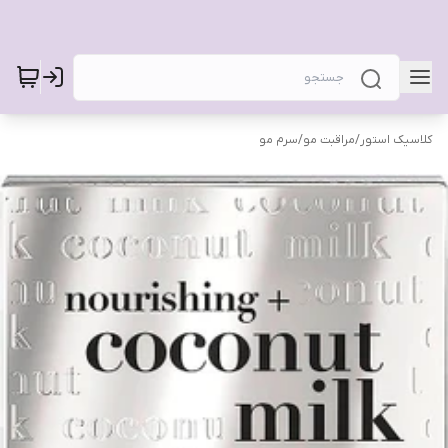
کلاسیک استور
/
مراقبت مو
/
سرم مو