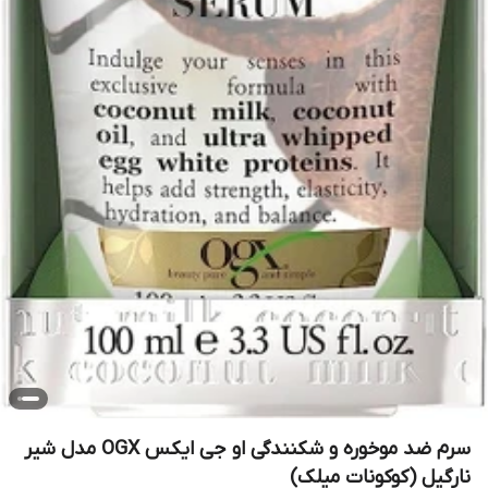
سرم ضد موخوره و شکنندگی او جی ایکس OGX مدل شیر
نارگیل (کوکونات میلک)