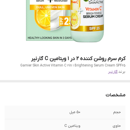
کرم سرم روشن کننده 2 در 1 ویتامین C گارنیر
Garnier Skin Active Vitamin C 2in 1 Brightening Serum Cream SPF25
برند:
گارنیر
مشخصات
حجم
50 میل
حاوی
ویتامین C