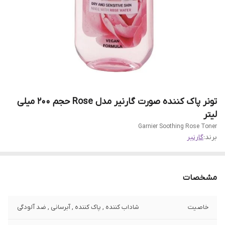
تونر پاک کننده صورت گارنیر مدل Rose حجم 200 میلی
لیتر
Garnier Soothing Rose Toner
برند:
گارنیر
مشخصات
خاصیت
شاداب کننده , پاک کننده , آبرسانی , ضد آلودگی