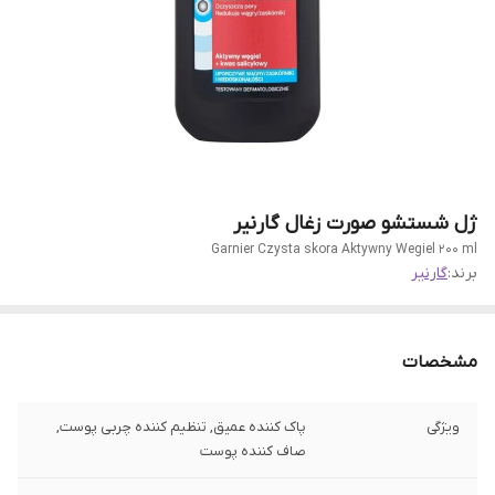
ژل شستشو صورت زغال گارنیر
Garnier Czysta skora Aktywny Wegiel 200 ml
برند:
گارنیر
مشخصات
ویژگی
پاک کننده عمیق, تنظیم کننده چربی پوست,
صاف کننده پوست