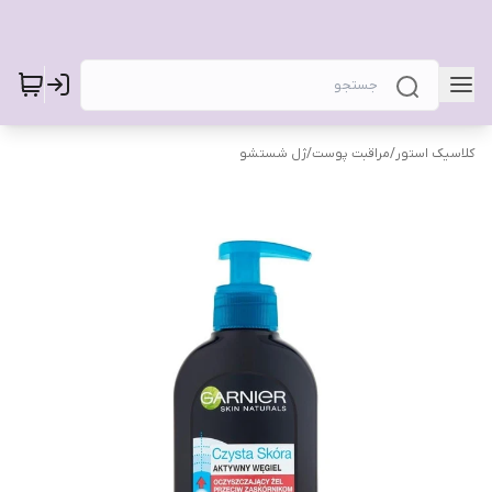
کلاسیک استور
/
مراقبت پوست
/
ژل شستشو