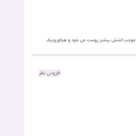
خطوط), حاوی سرامید
جوانسازی و لیفتینگ که موجب کشش بیشتر پوست می شود و هیالورونیک
ر است، می باشد.
افزودن نظر