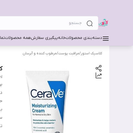
دسته‌بندی محصولات
خانه
پیگیری سفارش
همه محصولات
تما
کلاسیک استور
/
مراقبت پوست
/
مرطوب کننده و آبرسان
ک
ml
بر
دس
ح
ب
س
ت