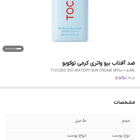
ضد آفتاب بیو واتری کرمی توکوبو
TOCOBO BIO WATERY SUN CREAM SPF50+ 50ML
برند:
توکوبو
مشخصات
حجم
50 میل
نوع پوست
انواع پوست