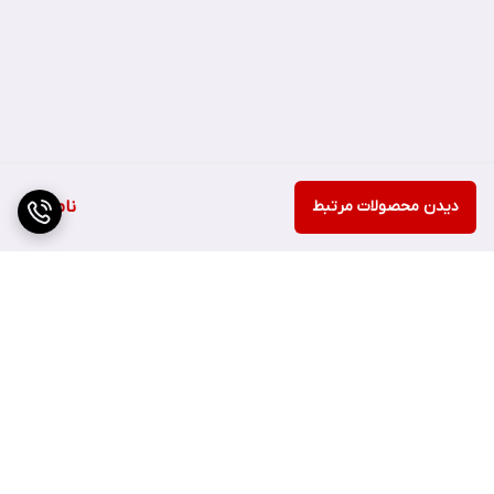
از این محصول اطراف چشم و لب استفاده شود؟
خیر، از این محصول اطراف چشم استفاده نکنید.
برای تاثیر دهی بیشتر از چه روتینی استفاده شود؟
دیدن محصولات مرتبط
ناموجود
برای تاثیر دهی بیشتر از لاین یوجا نیاسین این برند استفاده کنید.
می توان هم زمان با محصولی که حاوی رتینول است استفاده شود؟
خیر، در یک روتین استفاده نشود می توان از این محصول در روتین
صبح یا عصر و از محصول حاوی رتینول در روتین شب استفاده کنید.
برگشت به بالا