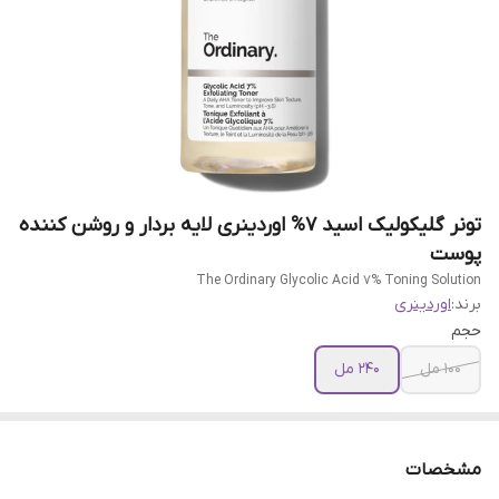
تونر گلیکولیک اسید 7% اوردینری لایه بردار و روشن کننده
پوست
The Ordinary Glycolic Acid 7% Toning Solution
برند:
اوردینری
حجم
100 مل
240 مل
مشخصات