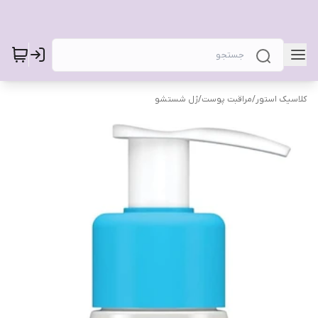
کلاسیک استور
/
مراقبت پوست
/
ژل شستشو