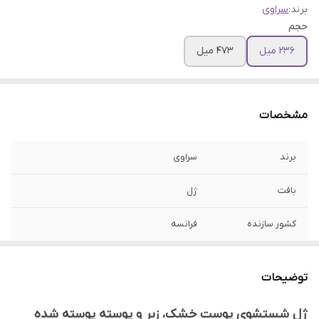
برند:
سراوی
حجم
236 میل
473 میل
مشخصات
برند
سراوی
بافت
ژل
کشور سازنده
فرانسه
مناسب برای
پوست خشک، زبر و پوسته پوسته شده
توضیحات
ژل شستشوی پوست خشک، زبر و پوسته پوسته شده