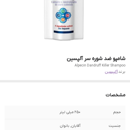
شامپو ضد شوره سر آلپسین
Alpecin Dandruff Killer Shampoo
برند:
آلپسین
مشخصات
حجم
250 میلی لیتر
جنسیت
آقایان, بانوان