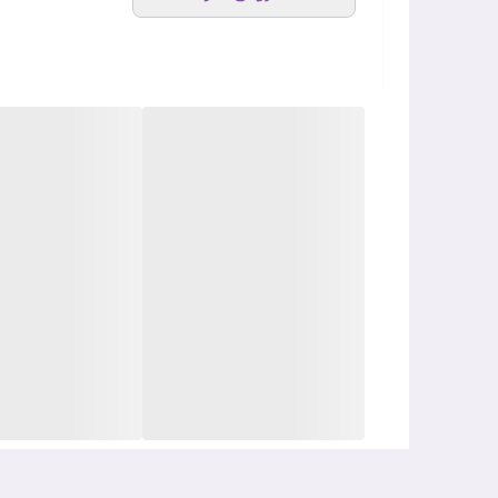
مرطوب‌کننده سراوی پوست نرمال تا خشک علاوه بر تامین
محصول، آن را به یک انتخاب ایده‌آل برای کاهش علائم 
پوست را تسکین می‌دهند.
مرطوب‌کننده سراوی پوست نرمال تا خشک به‌صورت روزانه
حمام یا شست‌وشو، زمانی که پوست هنوز مرطوب است، از ا