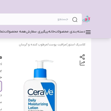
دسته‌بندی محصولات
خانه
پیگیری سفارش
همه محصولات
تما
کلاسیک استور
/
مراقبت پوست
/
مرطوب کننده و آبرسان
م
ml
بر
ح
دس
سا
ب