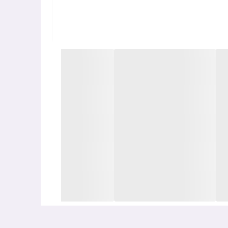
دها، هیالورونیک اسید و نیاسینامید در ترکیب این
وبت پوست کمک می‌کنند، بلکه التهاب را کاهش داده و
برای بهترین نتایج، توصیه می‌شود بلافاصله پس از
و اقتصادی را برای کاربران فراهم می‌کند.