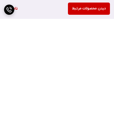
مناسب به عنوان پایه آرایش
دیدن محصولات مرتبط
ناموجود
مناسب برای انواع پوست به خصوص پوست خشک
حجم 30 میل
مناسب انواع پوست حتی پوست چرب
برگشت به بالا
سرم آبرسان سراوی برای پوست چرب هم مناسب است. این سرم بافت
سبک و غیر چربی دارد و به راحتی جذب می‌شود، بنابراین مناسب برای
پوست‌های چرب و مستعد جوش و اکنه است. همچنین، فرمولاسیون آن
شامل ترکیبات مرطوب کننده و آبرسان است که باعث حفظ رطوبت
ارسال ویژه
پشتیبانی ۲۴ ساعته
پوست در طول روز می‌شود.