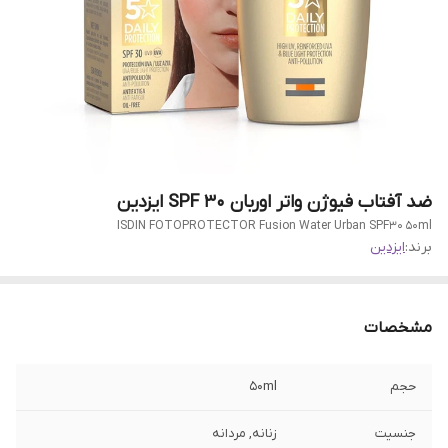
ضد آفتاب فیوژن واتر اوربان SPF 30 ایزدین
ISDIN FOTOPROTECTOR Fusion Water Urban SPF30 50ml
برند:
ایزدین
مشخصات
حجم
50ml
جنسیت
زنانه, مردانه