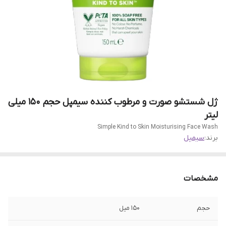
ژل شستشو صورت و مرطوب کننده سیمپل حجم 150 میلی
لیتر
Simple Kind to Skin Moisturising Face Wash
برند:
سیمپل
مشخصات
حجم
150 میل