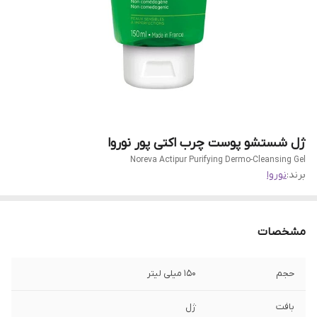
ژل شستشو پوست چرب اکتی پور نوروا
Noreva Actipur Purifying Dermo-Cleansing Gel
برند:
نوروا
مشخصات
حجم
150 میلی لیتر
بافت
ژل