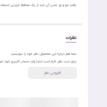
ویژگی
بافت مو و وز شدن آن باید از یک محافظ حرارتی استفاده 
اسپری ضد حرارت روغن آرگان OGX ، محصولی شگفت انگیز از
استور
تهیه نمایید.
نظرات
شما هم درباره این محصول نظر خود را بنویسید.
برای ثبت نظر، لازم است ابتدا وارد حساب کاربری خود شو
افزودن نظر