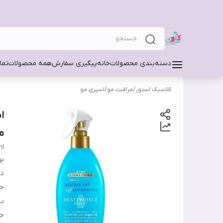
دسته‌بندی محصولات
خانه
پیگیری سفارش
همه محصولات
تما
کلاسیک استور
/
مراقبت مو
/
اسپری مو
م
ml
بر
دس
ح
ب
ج