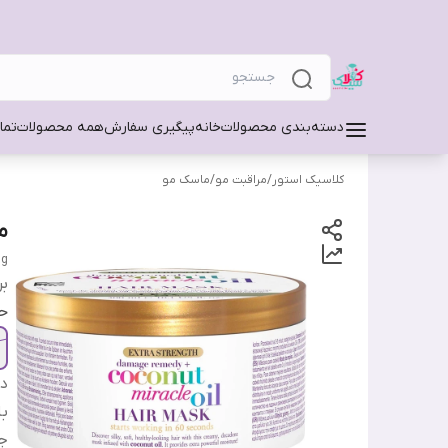
دسته‌بندی محصولات
خانه
پیگیری سفارش
همه محصولات
تما
کلاسیک استور
/
مراقبت مو
/
ماسک مو
ما
0g
بر
ح
دس
ب
ج