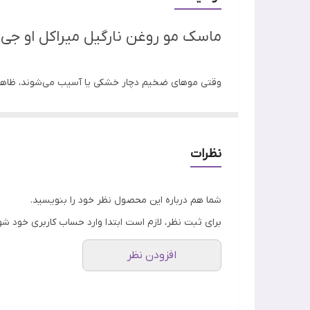
ساخت
ماسک مو روغن نارگیل میراکل او جی ایکس 
وقتی موهای ضخیم دچار خشکی یا آسیب می‌شوند، ظاهر ناس
نامرتب می‌شوند و وقتی تارهای مو را لمس می‌کنیم، زبر 
موهای ضخیم یا با بافت درشت هم مانند سایر انواع مو آس
نظرات
موها ماسک مو روغن نارگیل میراکل ogx است که در عرض چند دقیقه ماندن روی رشته‌های مو، آن‌ها را به خوبی تغذیه و آبرسانی می‌کند.
شما هم درباره این محصول نظر خود را بنویسید.
برای ثبت نظر، لازم است ابتدا وارد حساب کاربری خود شو
افزودن نظر