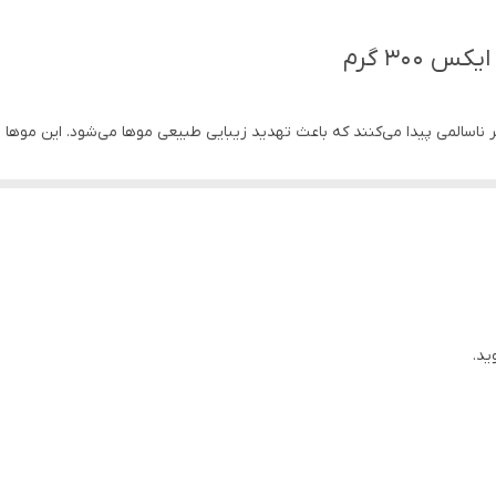
آمریکا
300 گرم
المی پیدا می‌کنند که باعث تهدید زیبایی طبیعی موها می‌شود. این موها دچا
و ناصاف بنظر می‌رسند.
یب‌پذیر هستند و در صورت بروز آسیب یا خشکی، باید از آن‌ها به خوبی مراقبت 
ید.