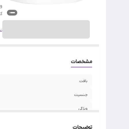
وی
کا
س
ن
مشخصات
بافت
جنسیت
ویژگی
کارکرد
توضیحات