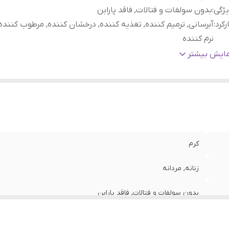
ژگی
:
بدون سولفات و فتالات, فاقد پارابن
رکرد
:
آبرسانی, ترمیم کننده, تغذیه کننده, درخشان کننده, مرطوب کننده,
نرم کننده
اخت
:
آمریکا
مایش بیشتر
کرم
زنانه, مردانه
بدون سولفات و فتالات, فاقد پارابن
آبرسانی, ترمیم کننده, تغذیه کننده, درخشان کننده, مرطوب کننده, م