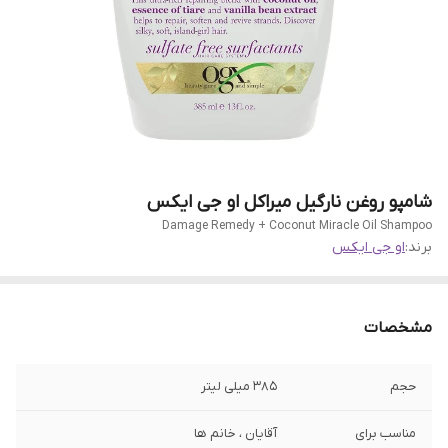
شامپو روغن نارگیل میراکل او جی ایکس
Damage Remedy + Coconut Miracle Oil Shampoo
برند:
او جی ایکس
مشخصات
حجم
385 میلی لیتر
مناسب برای
آقایان ، خانم ها