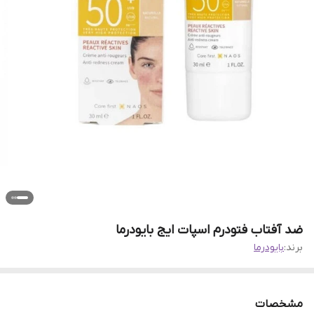
ضد آفتاب فتودرم اسپات ایج بایودرما
برند:
بایودرما
مشخصات