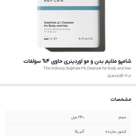
شامپو ملایم بدن و مو اوردینری حاوی 4% سولفات
The Ordinary Sulphate 4% Cleanser for Body and Hair
برند:
اوردینری
مشخصات
حجم
240 میل
کشور سازنده
آمریکا