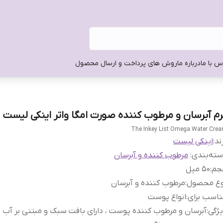
س با ما
درباره ما
روش های پرداخت و ارسال محصول
رم آبرسان و مرطوب کننده صورت امگا واتر اینکی لیست
The Inkey List Omega Water Cre
ند:
اینکی لیست
ته‌بندی
:
مرطوب کننده و آبرسان
جم
:
50 میل
وع محصول
:
مرطوب کننده و آبرسان
اسب برای
:
انواع پوست
ژگی
:
آبرسان و مرطوب کننده پوست ، دارای بافت سبک و مبتنی بر آب ،