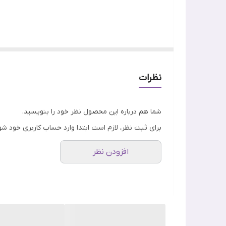
کننده ژلی سبک و مبتنی بر آب، فوراً پوست شما را آبرسا
نظرات
کرم مرطوب کننده واتر امگا اینکی لیست حاوی ترکیبی از
فراهم می کنند. همچنین به کنترل سطح چربی و حتی ب
شما هم درباره این محصول نظر خود را بنویسید.
برای ثبت نظر، لازم است ابتدا وارد حساب کاربری خود شو
افزودن نظر