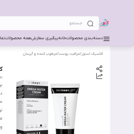
دسته‌بندی محصولات
خانه
پیگیری سفارش
همه محصولات
تما
کلاسیک استور
/
مراقبت پوست
/
مرطوب کننده و آبرسان
ک
am
بر
دس
ح
ن
من
وی