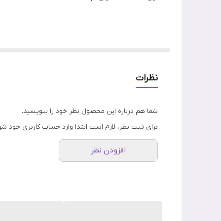
ویژگی
کارکرد
آکنه یکی از دغدغه‌های رایج پوست است که ما را به 
آکنه صورت می‌تواند هم نوجوانان و هم بزرگسالان را با 
نظرات
هم ممکن است جای قرمز جوش تا مدت‌ها بماند یا به ل
صاف و سالم داشته باشید.
شما هم درباره این محصول نظر خود را بنویسید.
برای ثبت نظر، لازم است ابتدا وارد حساب کاربری خود شو
افزودن نظر