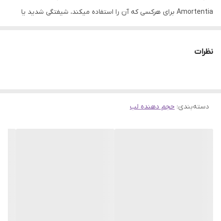
Amortentia برای هرکسی که آن را استفاده میکند، شیفتگی شدید یا
حتی وسوسه ایجاد می کند. با الهام از معجون Amortentia™، این لیپ
گلاس دارای عصاره میوه فیسالیس برای تغذیه لب ها است.
نظرات
کاروتنوئیدها و ویتامین A موجود در میوه فیسالیس می‌تواند سلامت
پوست لب را تأمین کند. همچنین وجود ویتامین‌های B در فیسالیس
دسته‌بندی
:
حجم دهنده لب
باعث شادابی و نرمی پوست لب می‌شود.
معرفی لیپ گلاس شیگلم مدل هری پاتر رنگ Amortentia