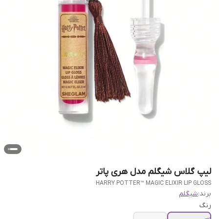
لیپ گلاس شیگلم مدل هری پاتر
HARRY POTTER™ MAGIC ELIXIR LIP GLOSS
برند:
شیگلم
رنگ