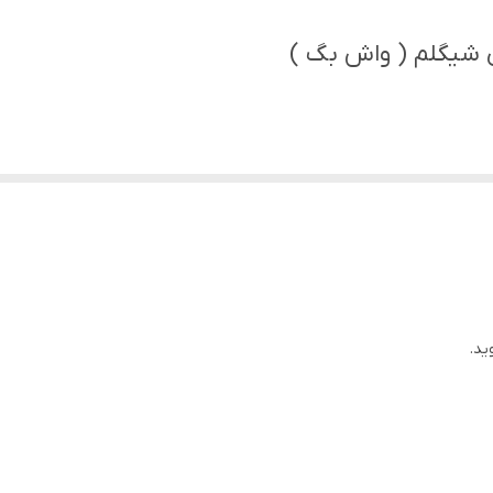
 شیگلم ( واش بگ )
ید.